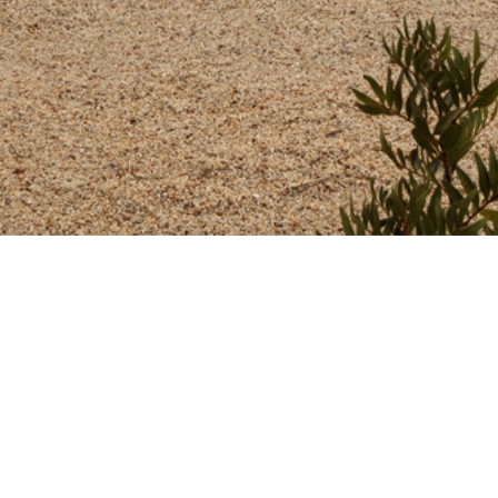
Medimos o sucesso dos nossos projetos não só pela força
das relações que construímos, mas também pelo empenho
em equilibrar uma abordagem centrada nas pessoas, no
meio e na tecnologia.