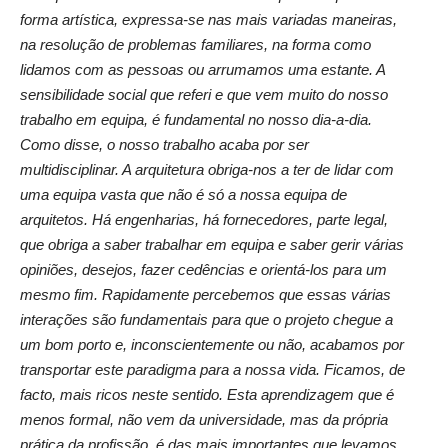
forma artística, expressa-se nas mais variadas maneiras,
na resolução de problemas familiares, na forma como
lidamos com as pessoas ou arrumamos uma estante. A
sensibilidade social que referi e que vem muito do nosso
trabalho em equipa, é fundamental no nosso dia-a-dia.
Como disse, o nosso trabalho acaba por ser
multidisciplinar. A arquitetura obriga-nos a ter de lidar com
uma equipa vasta que não é só a nossa equipa de
arquitetos. Há engenharias, há fornecedores, parte legal,
que obriga a saber trabalhar em equipa e saber gerir várias
opiniões, desejos, fazer cedências e orientá-los para um
mesmo fim. Rapidamente percebemos que essas várias
interações são fundamentais para que o projeto chegue a
um bom porto e, inconscientemente ou não, acabamos por
transportar este paradigma para a nossa vida. Ficamos, de
facto, mais ricos neste sentido. Esta aprendizagem que é
menos formal, não vem da universidade, mas da própria
prática da profissão, é das mais importantes que levamos