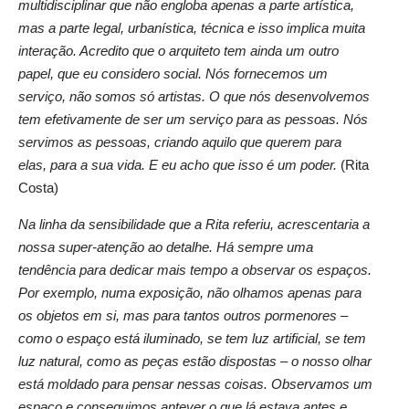
multidisciplinar que não engloba apenas a parte artística,
mas a parte legal, urbanística, técnica e isso implica muita
interação. Acredito que o arquiteto tem ainda um outro
papel, que eu considero social. Nós fornecemos um
serviço, não somos só artistas. O que nós desenvolvemos
tem efetivamente de ser um serviço para as pessoas. Nós
servimos as pessoas, criando aquilo que querem para
elas, para a sua vida. E eu acho que isso é um poder.
(Rita
Costa)
Na linha da sensibilidade que a Rita referiu, acrescentaria a
nossa super-atenção ao detalhe. Há sempre uma
tendência para dedicar mais tempo a observar os espaços.
Por exemplo, numa exposição, não olhamos apenas para
os objetos em si, mas para tantos outros pormenores –
como o espaço está iluminado, se tem luz artificial, se tem
luz natural, como as peças estão dispostas – o nosso olhar
está moldado para pensar nessas coisas. Observamos um
espaço e conseguimos antever o que lá estava antes e