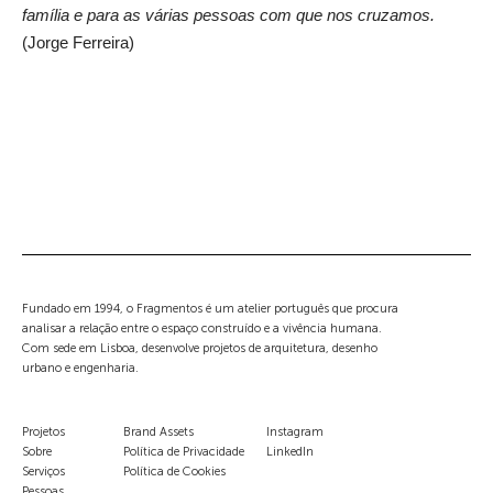
família e para as várias pessoas com que nos cruzamos.
(Jorge Ferreira)
Fundado em 1994, o Fragmentos é um atelier português que procura
analisar a relação entre o espaço construído e a vivência humana.
Com sede em Lisboa, desenvolve projetos de arquitetura, desenho
urbano e engenharia.
Projetos
Brand Assets
Instagram
Sobre
Política de Privacidade
LinkedIn
Serviços
Política de Cookies
Pessoas