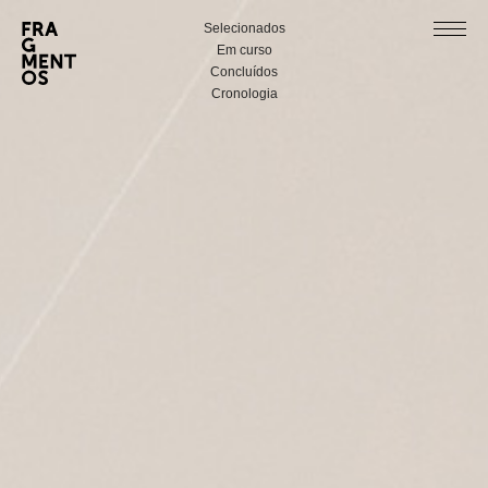
Selecionados
Em curso
Concluídos
Cronologia