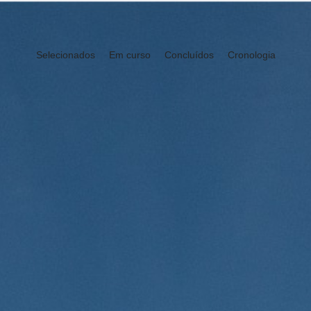
Selecionados
Em curso
Concluídos
Cronologia