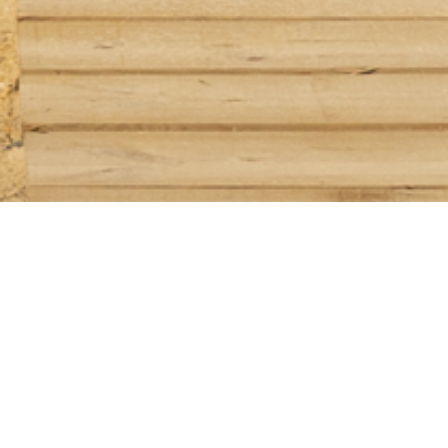
TRÓIA 37